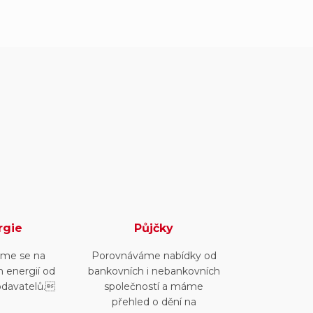
rgie
Půjčky
me se na
Porovnáváme nabídky od
n energií od
bankovních i nebankovních
odavatelů.
společností a máme
přehled o dění na