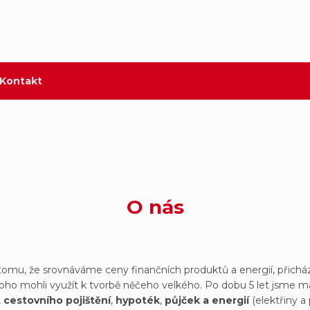
Kontakt
O nás
omu, že srovnáváme ceny finančních produktů a energií, přichá
toho mohli využít k tvorbě něčeho velkého. Po dobu 5 let jsme m
,
cestovního pojištění
,
hypoték
,
půjček a energií
(elektřiny a 