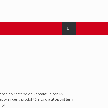
zíme do častého do kontaktu s ceníky
apovali ceny produktů a to u
autopojištění
plynu).