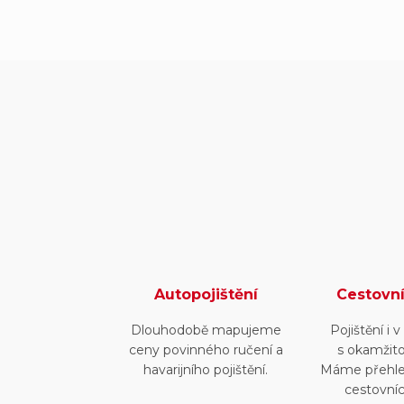
Autopojištění
Cestovní
Dlouhodobě mapujeme
Pojištění i 
ceny povinného ručení a
s okamžito
havarijního pojištění.
Máme přehled
cestovníc